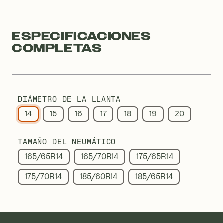
ESPECIFICACIONES
COMPLETAS
DIÁMETRO DE LA LLANTA
14
15
16
17
18
19
20
TAMAÑO DEL NEUMÁTICO
165/65R14
165/70R14
175/65R14
175/70R14
185/60R14
185/65R14