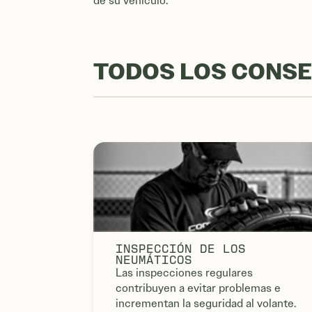
de su vehículo.
TODOS LOS CONSE
INSPECCIÓN DE LOS
NEUMÁTICOS
Las inspecciones regulares
contribuyen a evitar problemas e
incrementan la seguridad al volante.