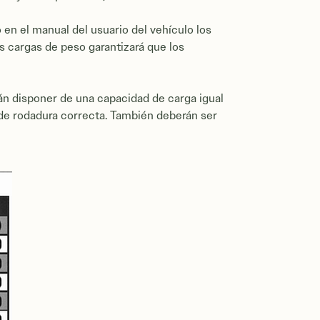
 en el manual del usuario del vehículo los
as cargas de peso garantizará que los
án disponer de una capacidad de carga igual
a de rodadura correcta. También deberán ser