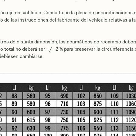
ún eje del vehículo. Consulte en la placa de especificaciones o
o de las instrucciones del fabricante del vehículo relativas a l
 otros de distinta dimensión, los neumáticos de recambio deber
tro total no deberá ser +/- 2 % para preservar la circunferenci
i debiesen cambiarse.