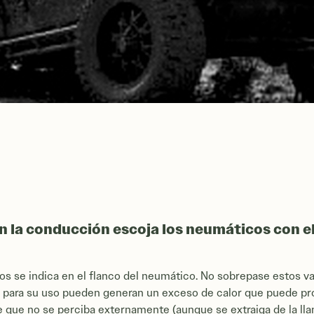
 la conducción escoja los neumáticos con el
s se indica en el flanco del neumático. No sobrepase estos v
 para su uso pueden generan un exceso de calor que puede pro
 que no se perciba externamente (aunque se extraiga de la lla