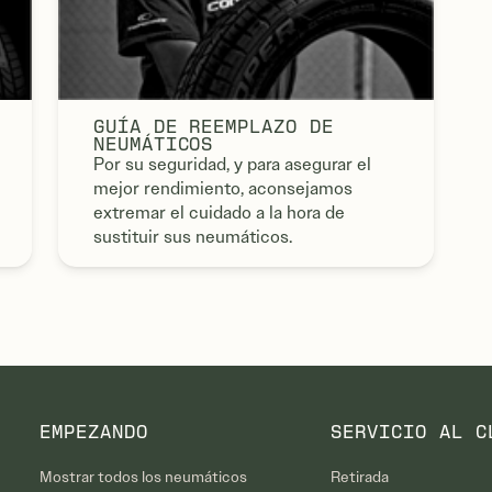
GUÍA DE REEMPLAZO DE
NEUMÁTICOS
Por su seguridad, y para asegurar el
mejor rendimiento, aconsejamos
extremar el cuidado a la hora de
sustituir sus neumáticos.
EMPEZANDO
SERVICIO AL C
Mostrar todos los neumáticos
Retirada