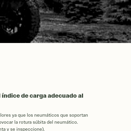
 índice de carga adecuado al
alores ya que los neumáticos que soportan
vocar la rotura súbita del neumático.
nta y se inspeccione).